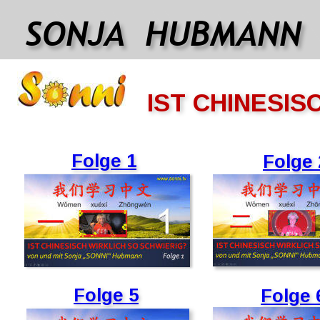
SONJA  HUBMANN
IST CHINESIS
Folge 1
Folge 
Folge 5
Folge 