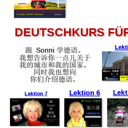
DEUTSCHKURS FÜR
Lekt
Sonni 
跟 
学德语。
我想告诉你一点儿关于
我的城市和我的国家。
同时我也想向
你们介绍德语。
Lekt
Lektion 6
Lektion 7