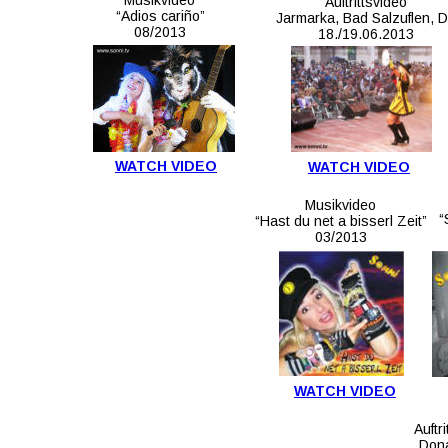
Musikvideo
Auftrittsvideo
“Adios cariño”
Jarmarka, Bad Salzuflen, 
08/2013
18./19.06.2013
WATCH VIDEO
WATCH VIDEO
Musikvideo 
“
“Hast du net a bisserl Zeit”
03/2013
WATCH VIDEO
Auftr
Dona