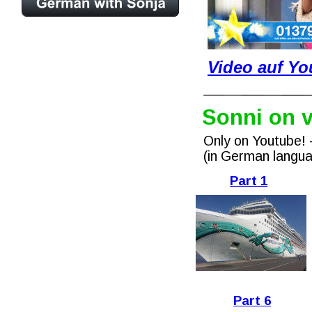
Video auf Yo
Sonni on v
Only on Youtube! 
(in German langua
Part 1
Part 6