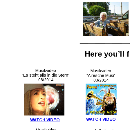
Here you’ll 
Musikvideo
Musikvideo
“Es steht alls in die Stern”
“A resche Musi”
08/2014
03/2014
WATCH VIDEO
WATCH VIDEO