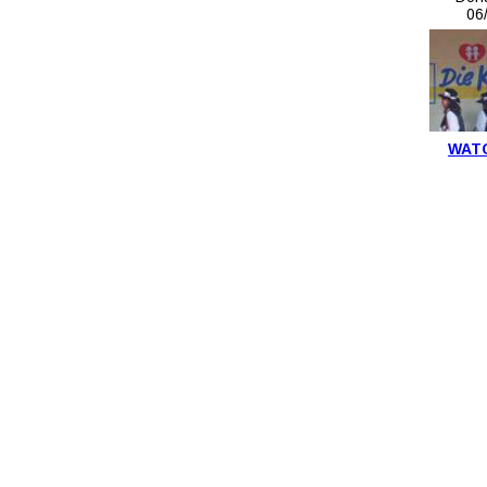
06
WAT