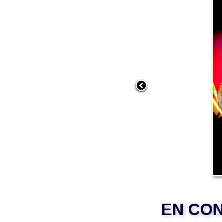
EN CO